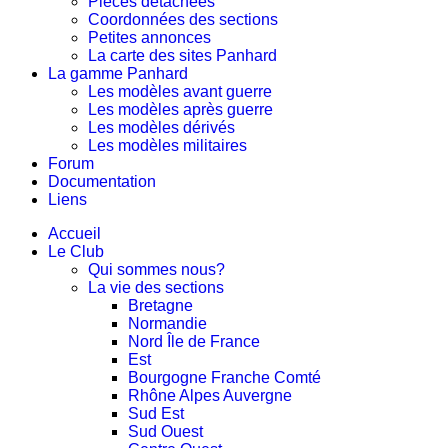
Pièces détachées
Coordonnées des sections
Petites annonces
La carte des sites Panhard
La gamme Panhard
Les modèles avant guerre
Les modèles après guerre
Les modèles dérivés
Les modèles militaires
Forum
Documentation
Liens
Accueil
Le Club
Qui sommes nous?
La vie des sections
Bretagne
Normandie
Nord Île de France
Est
Bourgogne Franche Comté
Rhône Alpes Auvergne
Sud Est
Sud Ouest