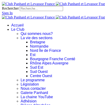
Rechercher
Sign In
Accueil
Le Club
Qui sommes nous?
La vie des sections
Bretagne
Normandie
Nord Île de France
Est
Bourgogne Franche Comté
Rhône Alpes Auvergne
Sud Est
Sud Ouest
Centre Ouest
Le programme
Législation
Nous contacter
Galerie Panhard
La chaine YouTube
Adhésion