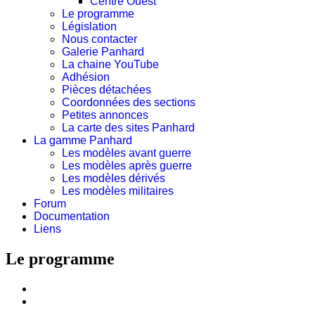
Centre Ouest
Le programme
Législation
Nous contacter
Galerie Panhard
La chaine YouTube
Adhésion
Pièces détachées
Coordonnées des sections
Petites annonces
La carte des sites Panhard
La gamme Panhard
Les modèles avant guerre
Les modèles après guerre
Les modèles dérivés
Les modèles militaires
Forum
Documentation
Liens
Le programme