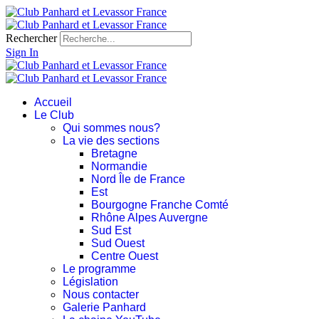
Rechercher
Sign In
Accueil
Le Club
Qui sommes nous?
La vie des sections
Bretagne
Normandie
Nord Île de France
Est
Bourgogne Franche Comté
Rhône Alpes Auvergne
Sud Est
Sud Ouest
Centre Ouest
Le programme
Législation
Nous contacter
Galerie Panhard