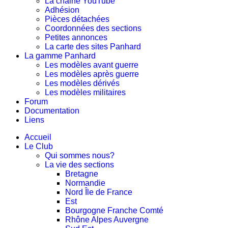
La chaine YouTube
Adhésion
Pièces détachées
Coordonnées des sections
Petites annonces
La carte des sites Panhard
La gamme Panhard
Les modèles avant guerre
Les modèles après guerre
Les modèles dérivés
Les modèles militaires
Forum
Documentation
Liens
Accueil
Le Club
Qui sommes nous?
La vie des sections
Bretagne
Normandie
Nord Île de France
Est
Bourgogne Franche Comté
Rhône Alpes Auvergne