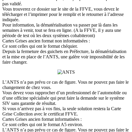
pas validé.
Vous trouverez ce dossier sur le site de la FFVE, vous devez le
télécharger et l’imprimer pour le remplir et le retourner à l’adresse
indiquée.
Pour information, la dématérialisation va passer par là dans les
semaines à venir, tout se fera en ligne. (A la FFVE, il y aura une
période de test où les deux systèmes cohabiteront)
Cartes Grises ancien format non informatisées :
Ce sont celles qui ont le format chéquier.
Depuis la fermeture des guichets en Préfecture, la dématérialisation
et la mise en place de l’ANTS, une galère voir impossibilité de les
faire changer.
L’ANTS n’a pas prévu ce cas de figure. Vous ne pouvez pas faire le
changement de chez vous.
Vous devez vous rapprocher d’un professionnel de l’automobile ou
d’une officine spécialisée qui peut faire la demande sur le système
SIV sans garantie de résultat.
Si vous n’arrivez pas à vos fins, la seule solution restera la Carte
Grise Collection avec le certificat FFVE.
Cartes Grises ancien format informatisées :
Ce sont celles qui ont le format A5 environ.
L’ANTS n’a pas prévu ce cas de figure. Vous ne pouvez pas faire le