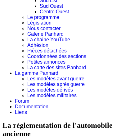
Sud Est
Sud Ouest
Centre Ouest
Le programme
Législation
Nous contacter
Galerie Panhard
La chaine YouTube
Adhésion
Pièces détachées
Coordonnées des sections
Petites annonces
La carte des sites Panhard
La gamme Panhard
Les modèles avant guerre
Les modèles après guerre
Les modèles dérivés
Les modèles militaires
Forum
Documentation
Liens
La réglementation de l'automobile
ancienne