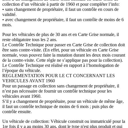
collection d’un véhicule à partir de 1960 et pour compléter l’info:
• sans changement de propriétaire, il faut un contrôle en cours de
validité.
• avec changement de propriétaire, il faut un contrôle de moins de 6
mois.
Pour les véhicules de plus de 30 ans et en Carte Grise normale, il
reste obligatoire tous les 2 ans.
Le Contrôle Technique pour passer en Carte Grise de collection doit
être sans contre-visite. (En effet, pour un véhicule en Carte Grise
normale, vous pouvez faire la mutation durant les deux mois courant
de la contre-visite. Cette règle ne s’applique pas pour la collection).
Le Contrôle Technique est réalisé en rapport à l’homologation de
l’époque du véhicule.
REGLEMENTATION POUR LE CT CONCERNANT LES
VEHICULES AVANT 1960
Pour un passage en collection sans changement de propriétaire, il
n’est pas nécessaire de fournir un contrôle technique pour les
véhicules avant 1960.
S’il y a changement de propriétaire, pour un véhicule de même âge,
il faut un contrôle technique de moins de 6 mois ; puis plus de
contrôle ensuite.
Un véhicule de collection: Véhicule construit ou immatriculé pour la
1re fois il y a au moins 30 ans, dont le type n'est plus produit et qui