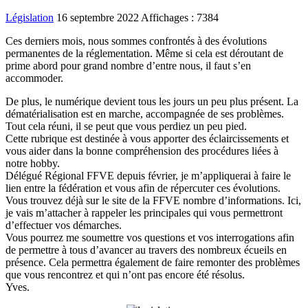
Législation
16 septembre 2022
Affichages : 7384
Ces derniers mois, nous sommes confrontés à des évolutions
permanentes de la réglementation. Même si cela est déroutant de
prime abord pour grand nombre d’entre nous, il faut s’en
accommoder.
De plus, le numérique devient tous les jours un peu plus présent. La
dématérialisation est en marche, accompagnée de ses problèmes.
Tout cela réuni, il se peut que vous perdiez un peu pied.
Cette rubrique est destinée à vous apporter des éclaircissements et
vous aider dans la bonne compréhension des procédures liées à
notre hobby.
Délégué Régional FFVE depuis février, je m’appliquerai à faire le
lien entre la fédération et vous afin de répercuter ces évolutions.
Vous trouvez déjà sur le site de la FFVE nombre d’informations. Ici,
je vais m’attacher à rappeler les principales qui vous permettront
d’effectuer vos démarches.
Vous pourrez me soumettre vos questions et vos interrogations afin
de permettre à tous d’avancer au travers des nombreux écueils en
présence. Cela permettra également de faire remonter des problèmes
que vous rencontrez et qui n’ont pas encore été résolus.
Yves.