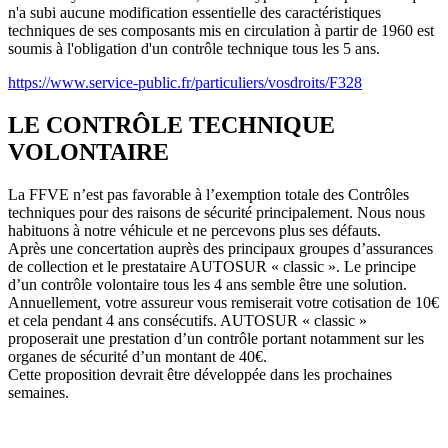
n'a subi aucune modification essentielle des caractéristiques
techniques de ses composants mis en circulation à partir de 1960 est
soumis à l'obligation d'un contrôle technique tous les 5 ans.
https://www.service-public.fr/particuliers/vosdroits/F328
LE CONTRÔLE TECHNIQUE
VOLONTAIRE
La FFVE n’est pas favorable à l’exemption totale des Contrôles
techniques pour des raisons de sécurité principalement. Nous nous
habituons à notre véhicule et ne percevons plus ses défauts.
Après une concertation auprès des principaux groupes d’assurances
de collection et le prestataire AUTOSUR « classic ». Le principe
d’un contrôle volontaire tous les 4 ans semble être une solution.
Annuellement, votre assureur vous remiserait votre cotisation de 10€
et cela pendant 4 ans consécutifs. AUTOSUR « classic »
proposerait une prestation d’un contrôle portant notamment sur les
organes de sécurité d’un montant de 40€.
Cette proposition devrait être développée dans les prochaines
semaines.