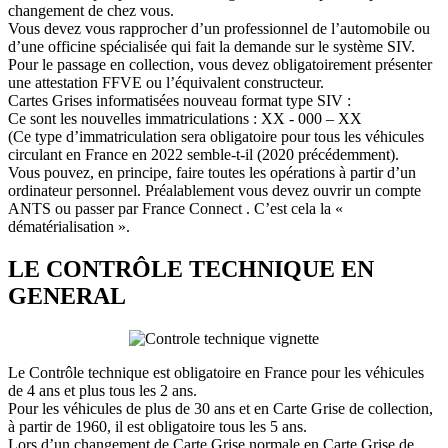
changement de chez vous.
Vous devez vous rapprocher d’un professionnel de l’automobile ou
d’une officine spécialisée qui fait la demande sur le système SIV.
Pour le passage en collection, vous devez obligatoirement présenter
une attestation FFVE ou l’équivalent constructeur.
Cartes Grises informatisées nouveau format type SIV :
Ce sont les nouvelles immatriculations : XX - 000 – XX
(Ce type d’immatriculation sera obligatoire pour tous les véhicules
circulant en France en 2022 semble-t-il (2020 précédemment).
Vous pouvez, en principe, faire toutes les opérations à partir d’un
ordinateur personnel. Préalablement vous devez ouvrir un compte
ANTS ou passer par France Connect . C’est cela la «
dématérialisation ».
LE CONTRÔLE TECHNIQUE EN
GENERAL
Le Contrôle technique est obligatoire en France pour les véhicules
de 4 ans et plus tous les 2 ans.
Pour les véhicules de plus de 30 ans et en Carte Grise de collection,
à partir de 1960, il est obligatoire tous les 5 ans.
Lors d’un changement de Carte Grise normale en Carte Grise de