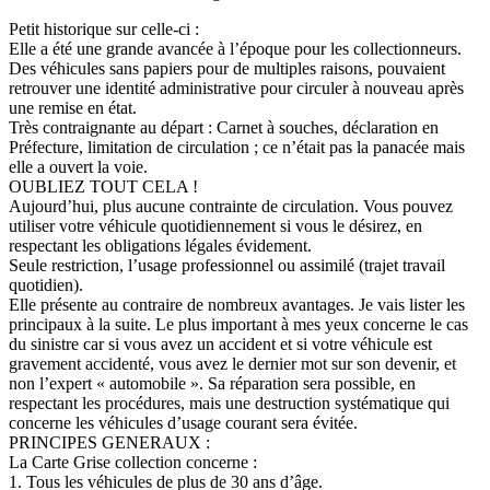
Petit historique sur celle-ci :
Elle a été une grande avancée à l’époque pour les collectionneurs.
Des véhicules sans papiers pour de multiples raisons, pouvaient
retrouver une identité administrative pour circuler à nouveau après
une remise en état.
Très contraignante au départ : Carnet à souches, déclaration en
Préfecture, limitation de circulation ; ce n’était pas la panacée mais
elle a ouvert la voie.
OUBLIEZ TOUT CELA !
Aujourd’hui, plus aucune contrainte de circulation. Vous pouvez
utiliser votre véhicule quotidiennement si vous le désirez, en
respectant les obligations légales évidement.
Seule restriction, l’usage professionnel ou assimilé (trajet travail
quotidien).
Elle présente au contraire de nombreux avantages. Je vais lister les
principaux à la suite. Le plus important à mes yeux concerne le cas
du sinistre car si vous avez un accident et si votre véhicule est
gravement accidenté, vous avez le dernier mot sur son devenir, et
non l’expert « automobile ». Sa réparation sera possible, en
respectant les procédures, mais une destruction systématique qui
concerne les véhicules d’usage courant sera évitée.
PRINCIPES GENERAUX :
La Carte Grise collection concerne :
1. Tous les véhicules de plus de 30 ans d’âge.