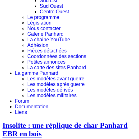
Sud Est
Sud Ouest
Centre Ouest
Le programme
Législation
Nous contacter
Galerie Panhard
La chaine YouTube
Adhésion
Pièces détachées
Coordonnées des sections
Petites annonces
La carte des sites Panhard
La gamme Panhard
Les modèles avant guerre
Les modèles après guerre
Les modèles dérivés
Les modèles militaires
Forum
Documentation
Liens
Insolite : une réplique de char Panhard
EBR en bois