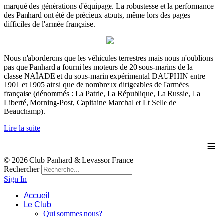
marqué des générations d'équipage. La robustesse et la performance
des Panhard ont été de précieux atouts, même lors des pages
difficiles de l'armée française.
Nous n'aborderons que les véhicules terrestres mais nous n'oublions
pas que Panhard a fourni les moteurs de 20 sous-marins de la
classe NAÏADE et du sous-marin expérimental DAUPHIN entre
1901 et 1905 ainsi que de nombreux dirigeables de l'armées
française (dénommés : La Patrie, La République, La Russie, La
Liberté, Morning-Post, Capitaine Marchal et Lt Selle de
Beauchamp).
Lire la suite
≡
© 2026 Club Panhard & Levassor France
Rechercher
Sign In
Accueil
Le Club
Qui sommes nous?