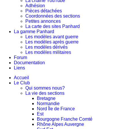
La chaine YouTube
Adhésion
Pièces détachées
Coordonnées des sections
Petites annonces
La carte des sites Panhard
La gamme Panhard
Les modèles avant guerre
Les modèles après guerre
Les modèles dérivés
Les modèles militaires
Forum
Documentation
Liens
Accueil
Le Club
Qui sommes nous?
La vie des sections
Bretagne
Normandie
Nord Île de France
Est
Bourgogne Franche Comté
Rhône Alpes Auvergne