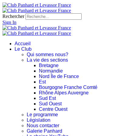
Rechercher
Sign In
Accueil
Le Club
Qui sommes nous?
La vie des sections
Bretagne
Normandie
Nord Île de France
Est
Bourgogne Franche Comté
Rhône Alpes Auvergne
Sud Est
Sud Ouest
Centre Ouest
Le programme
Législation
Nous contacter
Galerie Panhard