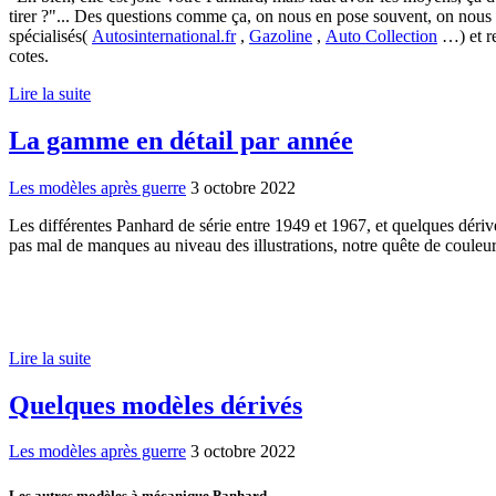
tirer ?"... Des questions comme ça, on nous en pose souvent, on nous de
spécialisés(
Autosinternational.fr
,
Gazoline
,
Auto Collection
…) et re
cotes.
Lire la suite
La gamme en détail par année
Les modèles après guerre
3 octobre 2022
Les différentes Panhard de série entre 1949 et 1967, et quelques dérivé
pas mal de manques au niveau des illustrations, notre quête de couleur
Lire la suite
Quelques modèles dérivés
Les modèles après guerre
3 octobre 2022
Les autres modèles à mécanique Panhard