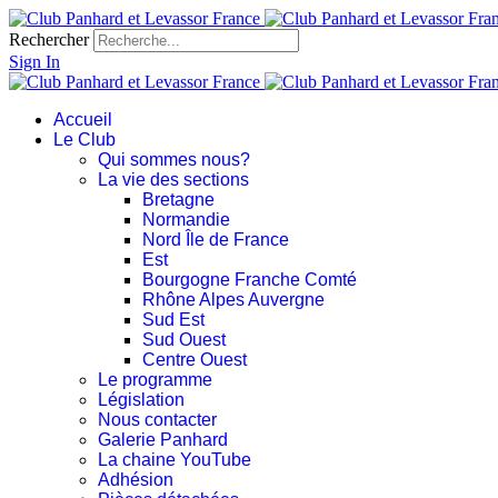
Rechercher
Sign In
Accueil
Le Club
Qui sommes nous?
La vie des sections
Bretagne
Normandie
Nord Île de France
Est
Bourgogne Franche Comté
Rhône Alpes Auvergne
Sud Est
Sud Ouest
Centre Ouest
Le programme
Législation
Nous contacter
Galerie Panhard
La chaine YouTube
Adhésion