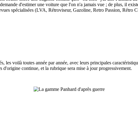
mande d'estimer une voiture que l'on n'a jamais vue ; de plus, il existe 
vues spécialisées (LVA, Rétroviseur, Gazoline, Retro Passion, Rétro Col
s, les voilà toutes année par année, avec leurs principales caractéristiq
s d'origine continue, et la rubrique sera mise à jour progressivement.