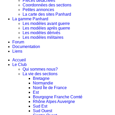
Pièces détachées
Coordonnées des sections
Petites annonces
La carte des sites Panhard
La gamme Panhard
Les modèles avant guerre
Les modèles après guerre
Les modèles dérivés
Les modèles militaires
Forum
Documentation
Liens
Accueil
Le Club
Qui sommes nous?
La vie des sections
Bretagne
Normandie
Nord Île de France
Est
Bourgogne Franche Comté
Rhône Alpes Auvergne
Sud Est
Sud Ouest