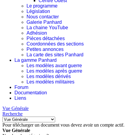
Centre Ouest
Le programme
Législation
Nous contacter
Galerie Panhard
La chaine YouTube
Adhésion
Pièces détachées
Coordonnées des sections
Petites annonces
La carte des sites Panhard
La gamme Panhard
Les modèles avant guerre
Les modèles après guerre
Les modèles dérivés
Les modèles militaires
Forum
Documentation
Liens
Vue Générale
Recherche
Pour télécharger un document vous devez avoir un compte actif.
Vue Générale