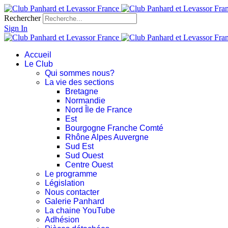
Rechercher
Sign In
Accueil
Le Club
Qui sommes nous?
La vie des sections
Bretagne
Normandie
Nord Île de France
Est
Bourgogne Franche Comté
Rhône Alpes Auvergne
Sud Est
Sud Ouest
Centre Ouest
Le programme
Législation
Nous contacter
Galerie Panhard
La chaine YouTube
Adhésion