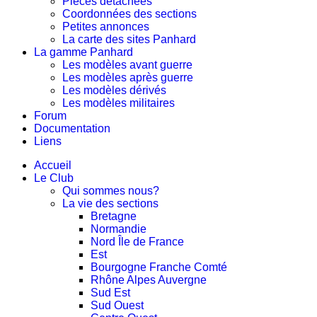
Pièces détachées
Coordonnées des sections
Petites annonces
La carte des sites Panhard
La gamme Panhard
Les modèles avant guerre
Les modèles après guerre
Les modèles dérivés
Les modèles militaires
Forum
Documentation
Liens
Accueil
Le Club
Qui sommes nous?
La vie des sections
Bretagne
Normandie
Nord Île de France
Est
Bourgogne Franche Comté
Rhône Alpes Auvergne
Sud Est
Sud Ouest