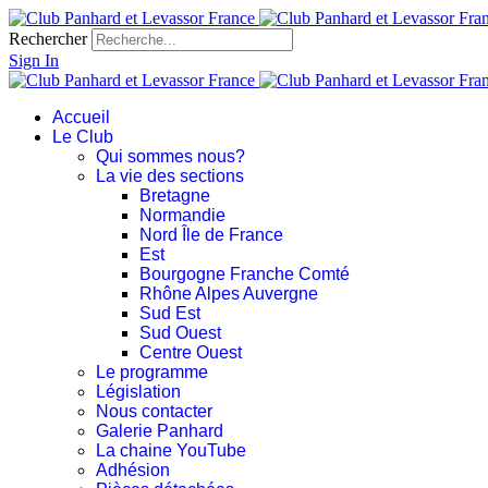
Rechercher
Sign In
Accueil
Le Club
Qui sommes nous?
La vie des sections
Bretagne
Normandie
Nord Île de France
Est
Bourgogne Franche Comté
Rhône Alpes Auvergne
Sud Est
Sud Ouest
Centre Ouest
Le programme
Législation
Nous contacter
Galerie Panhard
La chaine YouTube
Adhésion