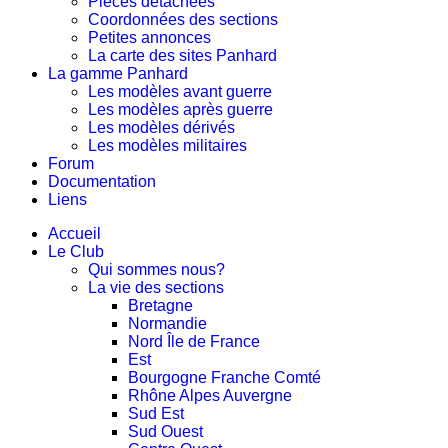
Pièces détachées
Coordonnées des sections
Petites annonces
La carte des sites Panhard
La gamme Panhard
Les modèles avant guerre
Les modèles après guerre
Les modèles dérivés
Les modèles militaires
Forum
Documentation
Liens
Accueil
Le Club
Qui sommes nous?
La vie des sections
Bretagne
Normandie
Nord Île de France
Est
Bourgogne Franche Comté
Rhône Alpes Auvergne
Sud Est
Sud Ouest