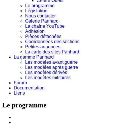
Centre Ouest
Le programme
Législation
Nous contacter
Galerie Panhard
La chaine YouTube
Adhésion
Pièces détachées
Coordonnées des sections
Petites annonces
La carte des sites Panhard
La gamme Panhard
Les modèles avant guerre
Les modèles après guerre
Les modèles dérivés
Les modèles militaires
Forum
Documentation
Liens
Le programme