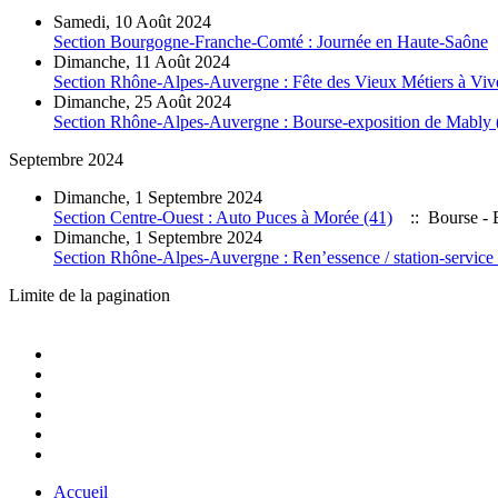
Samedi, 10 Août 2024
Section Bourgogne-Franche-Comté : Journée en Haute-Saône
Dimanche, 11 Août 2024
Section Rhône-Alpes-Auvergne : Fête des Vieux Métiers à Vive
Dimanche, 25 Août 2024
Section Rhône-Alpes-Auvergne : Bourse-exposition de Mably 
Septembre 2024
Dimanche, 1 Septembre 2024
Section Centre-Ouest : Auto Puces à Morée (41)
:: Bourse - 
Dimanche, 1 Septembre 2024
Section Rhône-Alpes-Auvergne : Ren’essence / station-service
Limite de la pagination
Accueil