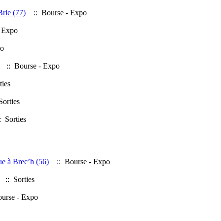
rie (77)
:: Bourse - Expo
 Expo
po
:: Bourse - Expo
ties
orties
 Sorties
ue à Brec’h (56)
:: Bourse - Expo
:: Sorties
urse - Expo