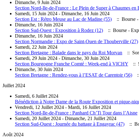
Dimanche, 9 Juin 2024
Section Nord-Ile-de-France : Le Plein de Super à Chaumes en B
Samedi, 15 Juin 2024 - Dimanche, 16 Juin 2024
Section Est : Rétro Meuse au Lac de Madine (55)
:: Bourse -
Dimanche, 16 Juin 2024
Section Sud-Ouest : Exposition à Rodez (12)
:: Bourse - Ex
Dimanche, 16 Juin 2024
Section Normandie : Expo de Saint-Ouen de Thouberville (27)
Samedi, 22 Juin 2024
Section Bretagne : Balade dans le pays du Roi Morvan
:: Sor
Samedi, 29 Juin 2024 - Dimanche, 30 Juin 2024
Section Bourgogne Franche Comté : Week-end à VICHY
:: S
Dimanche, 30 Juin 2024
Section Bretagne : Rendez-vous à l’ESAT de Carentoir (56)
::
Juillet 2024
Samedi, 6 Juillet 2024
Bénédiction à Notre Dame de la Route Exposition et pique-niq
Vendredi, 12 Juillet 2024 - Mardi, 16 Juillet 2024
Section Nord-Ile-de-France : Panhard Ch’Ti Tour dans l’Aisne
Samedi, 20 Juillet 2024 - Dimanche, 21 Juillet 2024
Section Sud-Ouest : Journée du battage à Engayrac (47)
:: Bo
Août 2024