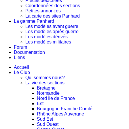
Pièces détachées
Coordonnées des sections
Petites annonces
La carte des sites Panhard
La gamme Panhard
Les modèles avant guerre
Les modèles après guerre
Les modèles dérivés
Les modèles militaires
Forum
Documentation
Liens
Accueil
Le Club
Qui sommes nous?
La vie des sections
Bretagne
Normandie
Nord Île de France
Est
Bourgogne Franche Comté
Rhône Alpes Auvergne
Sud Est
Sud Ouest