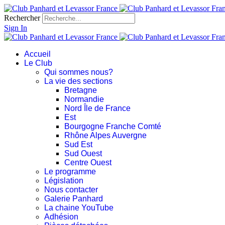
Rechercher
Sign In
Accueil
Le Club
Qui sommes nous?
La vie des sections
Bretagne
Normandie
Nord Île de France
Est
Bourgogne Franche Comté
Rhône Alpes Auvergne
Sud Est
Sud Ouest
Centre Ouest
Le programme
Législation
Nous contacter
Galerie Panhard
La chaine YouTube
Adhésion