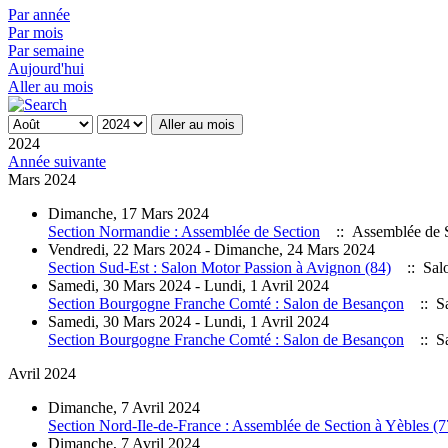
Par année
Par mois
Par semaine
Aujourd'hui
Aller au mois
Aller au mois
2024
Année suivante
Mars 2024
Dimanche, 17 Mars 2024
Section Normandie : Assemblée de Section
:: Assemblée de 
Vendredi, 22 Mars 2024 - Dimanche, 24 Mars 2024
Section Sud-Est : Salon Motor Passion à Avignon (84)
:: Sal
Samedi, 30 Mars 2024 - Lundi, 1 Avril 2024
Section Bourgogne Franche Comté : Salon de Besançon
:: S
Samedi, 30 Mars 2024 - Lundi, 1 Avril 2024
Section Bourgogne Franche Comté : Salon de Besançon
:: S
Avril 2024
Dimanche, 7 Avril 2024
Section Nord-Ile-de-France : Assemblée de Section à Yèbles (7
Dimanche, 7 Avril 2024