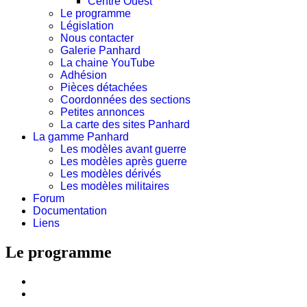
Centre Ouest
Le programme
Législation
Nous contacter
Galerie Panhard
La chaine YouTube
Adhésion
Pièces détachées
Coordonnées des sections
Petites annonces
La carte des sites Panhard
La gamme Panhard
Les modèles avant guerre
Les modèles après guerre
Les modèles dérivés
Les modèles militaires
Forum
Documentation
Liens
Le programme