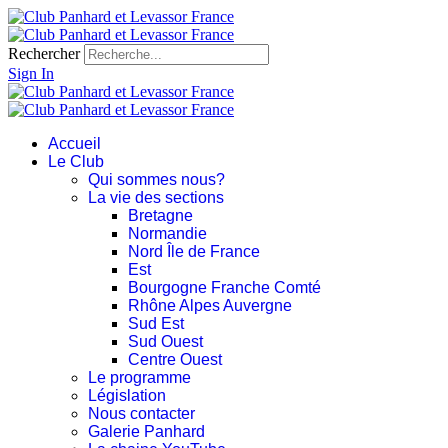
Rechercher
Sign In
Accueil
Le Club
Qui sommes nous?
La vie des sections
Bretagne
Normandie
Nord Île de France
Est
Bourgogne Franche Comté
Rhône Alpes Auvergne
Sud Est
Sud Ouest
Centre Ouest
Le programme
Législation
Nous contacter
Galerie Panhard