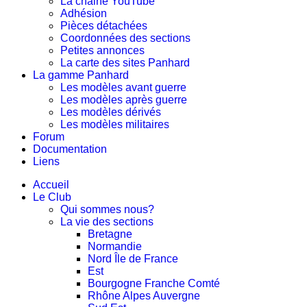
La chaine YouTube
Adhésion
Pièces détachées
Coordonnées des sections
Petites annonces
La carte des sites Panhard
La gamme Panhard
Les modèles avant guerre
Les modèles après guerre
Les modèles dérivés
Les modèles militaires
Forum
Documentation
Liens
Accueil
Le Club
Qui sommes nous?
La vie des sections
Bretagne
Normandie
Nord Île de France
Est
Bourgogne Franche Comté
Rhône Alpes Auvergne