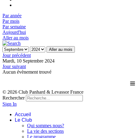
Par année
Par mois
Par semaine
Aujourd'hui
Aller au mois
Aller au mois
Jour précédent
Mardi, 10 Septembre 2024
Jour suivant
Aucun évènement trouvé
≡
© 2026 Club Panhard & Levassor France
Rechercher
Sign In
Accueil
Le Club
Qui sommes nous?
La vie des sections
Le programme