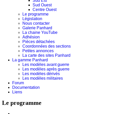
Sud Est
Sud Ouest
Centre Ouest
Le programme
Législation
Nous contacter
Galerie Panhard
La chaine YouTube
Adhésion
Pièces détachées
Coordonnées des sections
Petites annonces
La carte des sites Panhard
La gamme Panhard
Les modèles avant guerre
Les modèles après guerre
Les modèles dérivés
Les modèles militaires
Forum
Documentation
Liens
Le programme