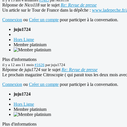
il y a 13 ans 4 semaines
#1485
par
Nico118
Réponse de
Nico118
sur le sujet
Re: Revue de presse
Un article sur le Tour de France dans la dépêche :
www.ladepeche.fr/a
Connexion
ou
Créer un compte
pour participer à la conversation.
juju1724
Hors Ligne
Membre platinium
Plus d'informations
il y a 12 ans 11 mois
#1626
par
juju1724
Réponse de
juju1724
sur le sujet
Re: Revue de presse
Le prochain magazine Citroscopie ( qui parait tous les deux mois avec 
Connexion
ou
Créer un compte
pour participer à la conversation.
juju1724
Hors Ligne
Membre platinium
Plus d'informations