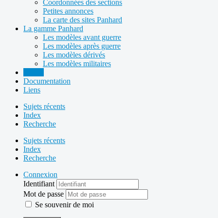
Coordonnées des sections
Petites annonces
La carte des sites Panhard
La gamme Panhard
Les modèles avant guerre
Les modèles après guerre
Les modèles dérivés
Les modèles militaires
Forum
Documentation
Liens
Sujets récents
Index
Recherche
Sujets récents
Index
Recherche
Connexion
Identifiant
Mot de passe
Se souvenir de moi