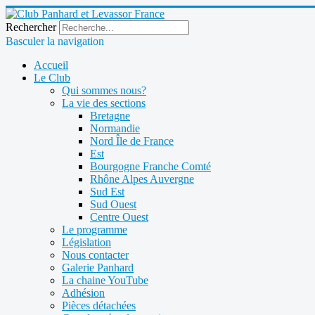
Rechercher
Basculer la navigation
Accueil
Le Club
Qui sommes nous?
La vie des sections
Bretagne
Normandie
Nord Île de France
Est
Bourgogne Franche Comté
Rhône Alpes Auvergne
Sud Est
Sud Ouest
Centre Ouest
Le programme
Législation
Nous contacter
Galerie Panhard
La chaine YouTube
Adhésion
Pièces détachées