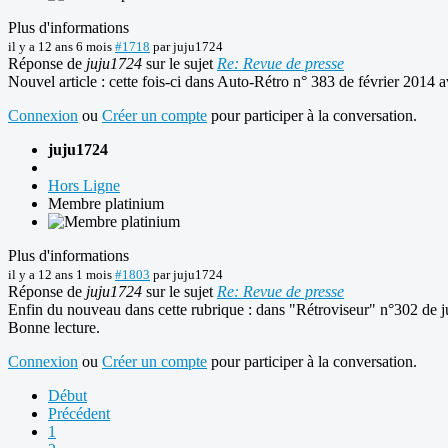
Plus d'informations
il y a 12 ans 6 mois
#1718
par
juju1724
Réponse de
juju1724
sur le sujet
Re: Revue de presse
Nouvel article : cette fois-ci dans Auto-Rétro n° 383 de février 2014 
Connexion
ou
Créer un compte
pour participer à la conversation.
juju1724
Hors Ligne
Membre platinium
Plus d'informations
il y a 12 ans 1 mois
#1803
par
juju1724
Réponse de
juju1724
sur le sujet
Re: Revue de presse
Enfin du nouveau dans cette rubrique : dans "Rétroviseur" n°302 de juill
Bonne lecture.
Connexion
ou
Créer un compte
pour participer à la conversation.
Début
Précédent
1