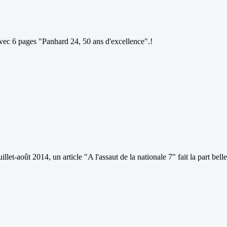
avec 6 pages "Panhard 24, 50 ans d'excellence".!
et-août 2014, un article "A l'assaut de la nationale 7" fait la part bell