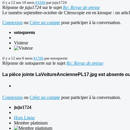
il y a 12 ans 10 mois
#1646
par
juju1724
Réponse de
juju1724
sur le sujet
Re: Revue de presse
Le numéro septembre-octobre de Citroscopie est en kiosque : un articl
Connexion
ou
Créer un compte
pour participer à la conversation.
sotoqueem
Visiteur
il y a 12 ans 6 mois
#1706
par
sotoqueem
Réponse de
sotoqueem
sur le sujet
Re: Revue de presse
La pièce jointe LaVoitureAnciennePL17.jpg est absente ou
Connexion
ou
Créer un compte
pour participer à la conversation.
juju1724
Hors Ligne
Membre platinium