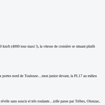
m/h (4000 tour maxi !), la vitesse de croisière se situant plutôt
aux portes nord de Toulouse…mon junior devant, la PL17 au milieu
révèle sans soucis et très roulante…(elle passe par Trèbes, Olonzac,