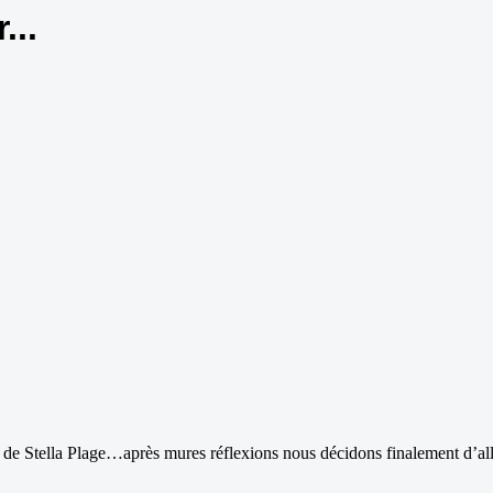
...
AG de Stella Plage…après mures réflexions nous décidons finalement d’a