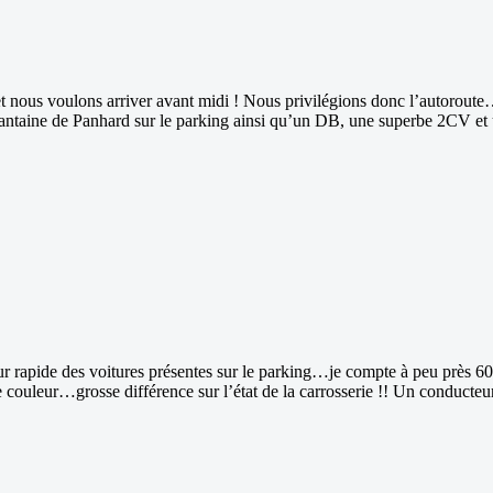
…et nous voulons arriver avant midi ! Nous privilégions donc l’autoroute
quantaine de Panhard sur le parking ainsi qu’un DB, une superbe 2CV et
our rapide des voitures présentes sur le parking…je compte à peu près 
uleur…grosse différence sur l’état de la carrosserie !! Un conducteur é