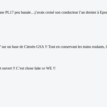
ré une PL17 peu banale…j’avais croisé son conducteur l’an dernier à Ep
17 sur un base de Citroën GSA !! Tout en conservant les trains roulants, l
t ouvert !! C’est chose faite ce WE !!