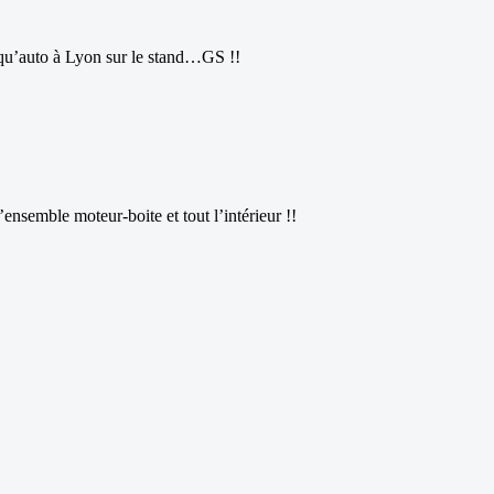
oqu’auto à Lyon sur le stand…GS !!
’ensemble moteur-boite et tout l’intérieur !!