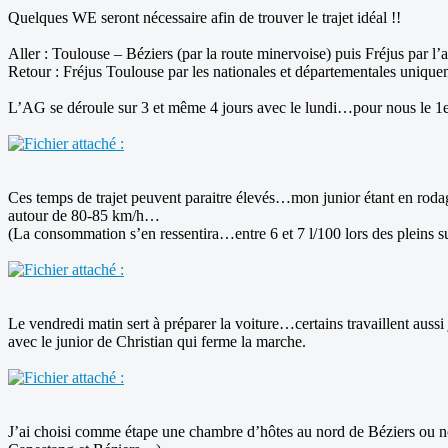
Quelques WE seront nécessaire afin de trouver le trajet idéal !!
Aller : Toulouse – Béziers (par la route minervoise) puis Fréjus par 
Retour : Fréjus Toulouse par les nationales et départementales unique
L’AG se déroule sur 3 et même 4 jours avec le lundi…pour nous le 1er 
Ces temps de trajet peuvent paraitre élevés…mon junior étant en rodage
autour de 80-85 km/h…
(La consommation s’en ressentira…entre 6 et 7 l/100 lors des pleins su
Le vendredi matin sert à préparer la voiture…certains travaillent a
avec le junior de Christian qui ferme la marche.
J’ai choisi comme étape une chambre d’hôtes au nord de Béziers ou nou