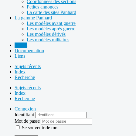
Coordonnées des sections
Petites annonces
La carte des sites Panhard
La gamme Panhard
Les modèles avant guerre
Les modèles après guerre
Les modèles dérivés
Les modèles militaires
Forum
Documentation
Liens
Sujets récents
Index
Recherche
Sujets récents
Index
Recherche
Connexion
Identifiant
Mot de passe
Se souvenir de moi