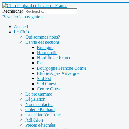
Rechercher
Basculer la navigation
Accueil
Le Club
Qui sommes nous?
La vie des sections
Bretagne
Normandie
Nord Île de France
Est
Bourgogne Franche Comté
Rhône Alpes Auvergne
Sud Est
Sud Ouest
Centre Ouest
Le programme
Législation
Nous contacter
Galerie Panhard
La chaine YouTube
Adhésion
Pièces détachées