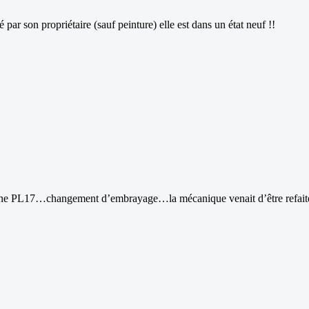
r son propriétaire (sauf peinture) elle est dans un état neuf !!
’une PL17…changement d’embrayage…la mécanique venait d’être refaite 