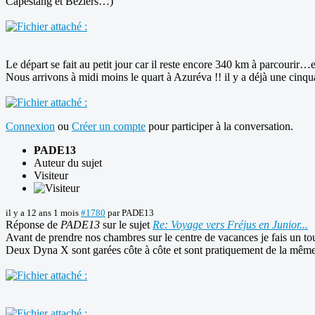
Capestang et Béziers…)
Le départ se fait au petit jour car il reste encore 340 km à parcourir
Nous arrivons à midi moins le quart à Azuréva !! il y a déjà une cin
Connexion
ou
Créer un compte
pour participer à la conversation.
PADE13
Auteur du sujet
Visiteur
il y a 12 ans 1 mois
#1780
par
PADE13
Réponse de
PADE13
sur le sujet
Re: Voyage vers Fréjus en Junior...
Avant de prendre nos chambres sur le centre de vacances je fais un t
Deux Dyna X sont garées côte à côte et sont pratiquement de la même co