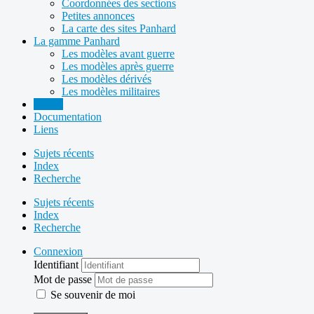
Coordonnées des sections
Petites annonces
La carte des sites Panhard
La gamme Panhard
Les modèles avant guerre
Les modèles après guerre
Les modèles dérivés
Les modèles militaires
Forum
Documentation
Liens
Sujets récents
Index
Recherche
Sujets récents
Index
Recherche
Connexion
Identifiant
Mot de passe
Se souvenir de moi