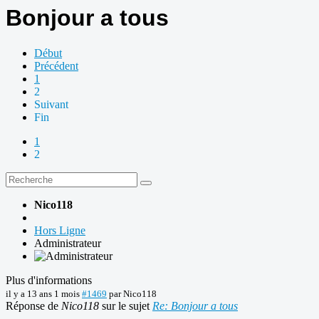
Bonjour a tous
Début
Précédent
1
2
Suivant
Fin
1
2
Nico118
Hors Ligne
Administrateur
Plus d'informations
il y a 13 ans 1 mois
#1469
par
Nico118
Réponse de
Nico118
sur le sujet
Re: Bonjour a tous