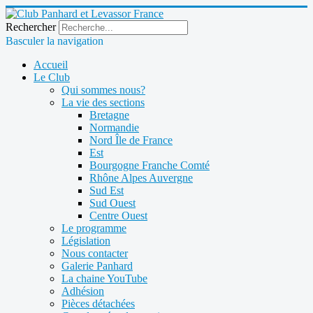
Rechercher
Basculer la navigation
Accueil
Le Club
Qui sommes nous?
La vie des sections
Bretagne
Normandie
Nord Île de France
Est
Bourgogne Franche Comté
Rhône Alpes Auvergne
Sud Est
Sud Ouest
Centre Ouest
Le programme
Législation
Nous contacter
Galerie Panhard
La chaine YouTube
Adhésion
Pièces détachées