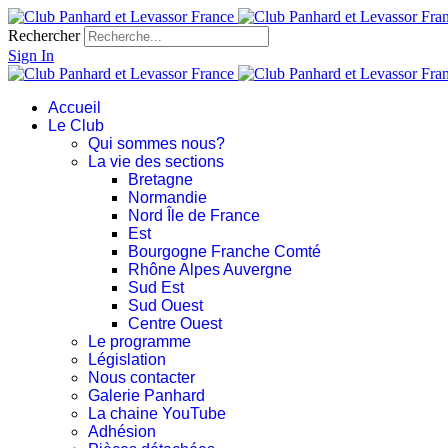
Rechercher
Sign In
Accueil
Le Club
Qui sommes nous?
La vie des sections
Bretagne
Normandie
Nord Île de France
Est
Bourgogne Franche Comté
Rhône Alpes Auvergne
Sud Est
Sud Ouest
Centre Ouest
Le programme
Législation
Nous contacter
Galerie Panhard
La chaine YouTube
Adhésion