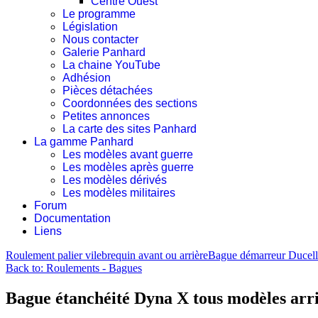
Centre Ouest
Le programme
Législation
Nous contacter
Galerie Panhard
La chaine YouTube
Adhésion
Pièces détachées
Coordonnées des sections
Petites annonces
La carte des sites Panhard
La gamme Panhard
Les modèles avant guerre
Les modèles après guerre
Les modèles dérivés
Les modèles militaires
Forum
Documentation
Liens
Roulement palier vilebrequin avant ou arrière
Bague démarreur Ducell
Back to: Roulements - Bagues
Bague étanchéité Dyna X tous modèles arri