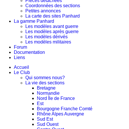
Pièces détachées
Coordonnées des sections
Petites annonces
La carte des sites Panhard
La gamme Panhard
Les modèles avant guerre
Les modèles après guerre
Les modèles dérivés
Les modèles militaires
Forum
Documentation
Liens
Accueil
Le Club
Qui sommes nous?
La vie des sections
Bretagne
Normandie
Nord Île de France
Est
Bourgogne Franche Comté
Rhône Alpes Auvergne
Sud Est
Sud Ouest