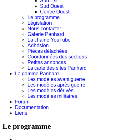
Sud Est
Sud Ouest
Centre Ouest
Le programme
Législation
Nous contacter
Galerie Panhard
La chaine YouTube
Adhésion
Pièces détachées
Coordonnées des sections
Petites annonces
La carte des sites Panhard
La gamme Panhard
Les modèles avant guerre
Les modèles après guerre
Les modèles dérivés
Les modèles militaires
Forum
Documentation
Liens
Le programme