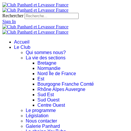
Rechercher
Sign In
Accueil
Le Club
Qui sommes nous?
La vie des sections
Bretagne
Normandie
Nord Île de France
Est
Bourgogne Franche Comté
Rhône Alpes Auvergne
Sud Est
Sud Ouest
Centre Ouest
Le programme
Législation
Nous contacter
Galerie Panhard