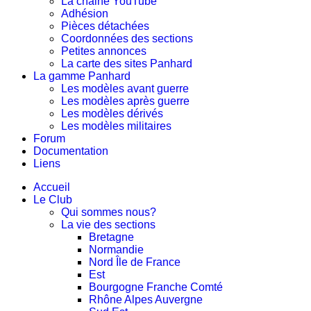
La chaine YouTube
Adhésion
Pièces détachées
Coordonnées des sections
Petites annonces
La carte des sites Panhard
La gamme Panhard
Les modèles avant guerre
Les modèles après guerre
Les modèles dérivés
Les modèles militaires
Forum
Documentation
Liens
Accueil
Le Club
Qui sommes nous?
La vie des sections
Bretagne
Normandie
Nord Île de France
Est
Bourgogne Franche Comté
Rhône Alpes Auvergne