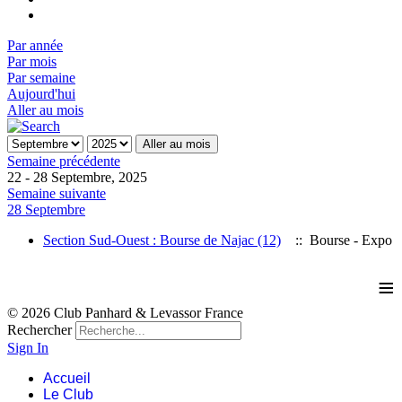
Par année
Par mois
Par semaine
Aujourd'hui
Aller au mois
Aller au mois
Semaine précédente
22 - 28 Septembre, 2025
Semaine suivante
28 Septembre
Section Sud-Ouest : Bourse de Najac (12)
:: Bourse - Expo
≡
© 2026 Club Panhard & Levassor France
Rechercher
Sign In
Accueil
Le Club