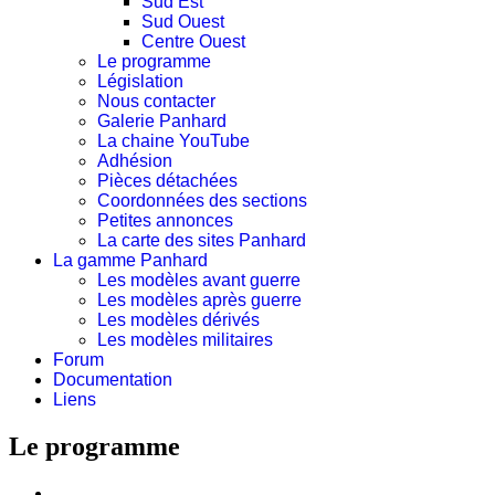
Sud Est
Sud Ouest
Centre Ouest
Le programme
Législation
Nous contacter
Galerie Panhard
La chaine YouTube
Adhésion
Pièces détachées
Coordonnées des sections
Petites annonces
La carte des sites Panhard
La gamme Panhard
Les modèles avant guerre
Les modèles après guerre
Les modèles dérivés
Les modèles militaires
Forum
Documentation
Liens
Le programme