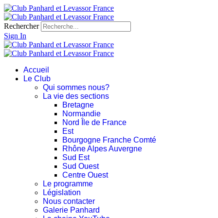
Rechercher
Sign In
Accueil
Le Club
Qui sommes nous?
La vie des sections
Bretagne
Normandie
Nord Île de France
Est
Bourgogne Franche Comté
Rhône Alpes Auvergne
Sud Est
Sud Ouest
Centre Ouest
Le programme
Législation
Nous contacter
Galerie Panhard