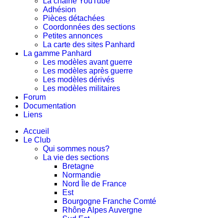
La chaine YouTube
Adhésion
Pièces détachées
Coordonnées des sections
Petites annonces
La carte des sites Panhard
La gamme Panhard
Les modèles avant guerre
Les modèles après guerre
Les modèles dérivés
Les modèles militaires
Forum
Documentation
Liens
Accueil
Le Club
Qui sommes nous?
La vie des sections
Bretagne
Normandie
Nord Île de France
Est
Bourgogne Franche Comté
Rhône Alpes Auvergne