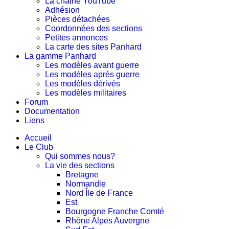
La chaine YouTube
Adhésion
Pièces détachées
Coordonnées des sections
Petites annonces
La carte des sites Panhard
La gamme Panhard
Les modèles avant guerre
Les modèles après guerre
Les modèles dérivés
Les modèles militaires
Forum
Documentation
Liens
Accueil
Le Club
Qui sommes nous?
La vie des sections
Bretagne
Normandie
Nord Île de France
Est
Bourgogne Franche Comté
Rhône Alpes Auvergne