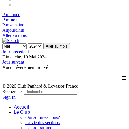
Par année
Par mois
Par semaine
Aujourd'hui
Aller au mois
Aller au mois
Jour précédent
Dimanche, 19 Mai 2024
Jour suivant
Aucun évènement trouvé
≡
© 2026 Club Panhard & Levassor France
Rechercher
Sign In
Accueil
Le Club
Qui sommes nous?
La vie des sections
Le programme