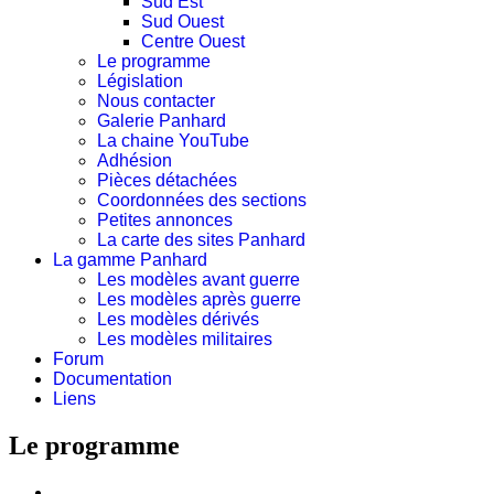
Sud Est
Sud Ouest
Centre Ouest
Le programme
Législation
Nous contacter
Galerie Panhard
La chaine YouTube
Adhésion
Pièces détachées
Coordonnées des sections
Petites annonces
La carte des sites Panhard
La gamme Panhard
Les modèles avant guerre
Les modèles après guerre
Les modèles dérivés
Les modèles militaires
Forum
Documentation
Liens
Le programme