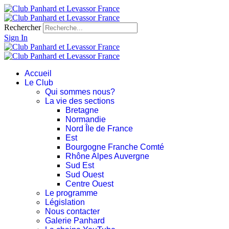
Rechercher
Sign In
Accueil
Le Club
Qui sommes nous?
La vie des sections
Bretagne
Normandie
Nord Île de France
Est
Bourgogne Franche Comté
Rhône Alpes Auvergne
Sud Est
Sud Ouest
Centre Ouest
Le programme
Législation
Nous contacter
Galerie Panhard