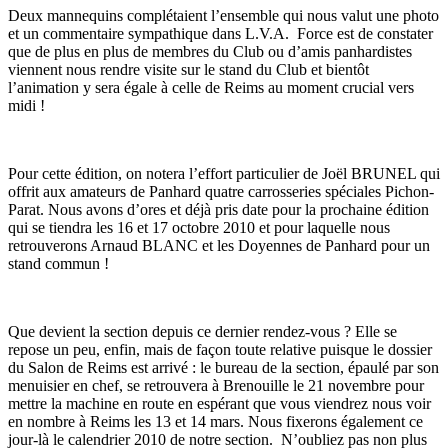
Deux mannequins complétaient l’ensemble qui nous valut une photo
et un commentaire sympathique dans L.V.A. Force est de constater
que de plus en plus de membres du Club ou d’amis panhardistes
viennent nous rendre visite sur le stand du Club et bientôt
l’animation y sera égale à celle de Reims au moment crucial vers
midi !
Pour cette édition, on notera l’effort particulier de Joël BRUNEL qui
offrit aux amateurs de Panhard quatre carrosseries spéciales Pichon-
Parat. Nous avons d’ores et déjà pris date pour la prochaine édition
qui se tiendra les 16 et 17 octobre 2010 et pour laquelle nous
retrouverons Arnaud BLANC et les Doyennes de Panhard pour un
stand commun !
Que devient la section depuis ce dernier rendez-vous ? Elle se
repose un peu, enfin, mais de façon toute relative puisque le dossier
du Salon de Reims est arrivé : le bureau de la section, épaulé par son
menuisier en chef, se retrouvera à Brenouille le 21 novembre pour
mettre la machine en route en espérant que vous viendrez nous voir
en nombre à Reims les 13 et 14 mars. Nous fixerons également ce
jour-là le calendrier 2010 de notre section. N’oubliez pas non plus