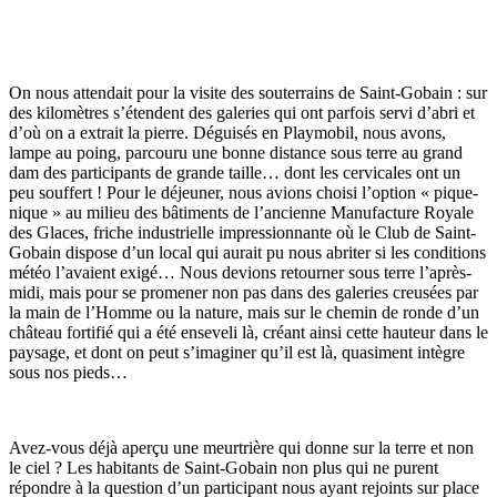
On nous attendait pour la visite des souterrains de Saint-Gobain : sur
des kilomètres s’étendent des galeries qui ont parfois servi d’abri et
d’où on a extrait la pierre. Déguisés en Playmobil, nous avons,
lampe au poing, parcouru une bonne distance sous terre au grand
dam des participants de grande taille… dont les cervicales ont un
peu souffert ! Pour le déjeuner, nous avions choisi l’option « pique-
nique » au milieu des bâtiments de l’ancienne Manufacture Royale
des Glaces, friche industrielle impressionnante où le Club de Saint-
Gobain dispose d’un local qui aurait pu nous abriter si les conditions
météo l’avaient exigé… Nous devions retourner sous terre l’après-
midi, mais pour se promener non pas dans des galeries creusées par
la main de l’Homme ou la nature, mais sur le chemin de ronde d’un
château fortifié qui a été enseveli là, créant ainsi cette hauteur dans le
paysage, et dont on peut s’imaginer qu’il est là, quasiment intègre
sous nos pieds…
Avez-vous déjà aperçu une meurtrière qui donne sur la terre et non
le ciel ? Les habitants de Saint-Gobain non plus qui ne purent
répondre à la question d’un participant nous ayant rejoints sur place