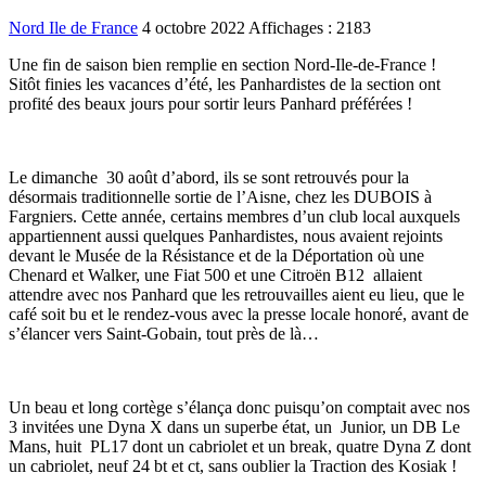
Nord Ile de France
4 octobre 2022
Affichages : 2183
Une fin de saison bien remplie en section Nord-Ile-de-France !
Sitôt finies les vacances d’été, les Panhardistes de la section ont
profité des beaux jours pour sortir leurs Panhard préférées !
Le dimanche 30 août d’abord, ils se sont retrouvés pour la
désormais traditionnelle sortie de l’Aisne, chez les DUBOIS à
Fargniers. Cette année, certains membres d’un club local auxquels
appartiennent aussi quelques Panhardistes, nous avaient rejoints
devant le Musée de la Résistance et de la Déportation où une
Chenard et Walker, une Fiat 500 et une Citroën B12 allaient
attendre avec nos Panhard que les retrouvailles aient eu lieu, que le
café soit bu et le rendez-vous avec la presse locale honoré, avant de
s’élancer vers Saint-Gobain, tout près de là…
Un beau et long cortège s’élança donc puisqu’on comptait avec nos
3 invitées une Dyna X dans un superbe état, un Junior, un DB Le
Mans, huit PL17 dont un cabriolet et un break, quatre Dyna Z dont
un cabriolet, neuf 24 bt et ct, sans oublier la Traction des Kosiak !