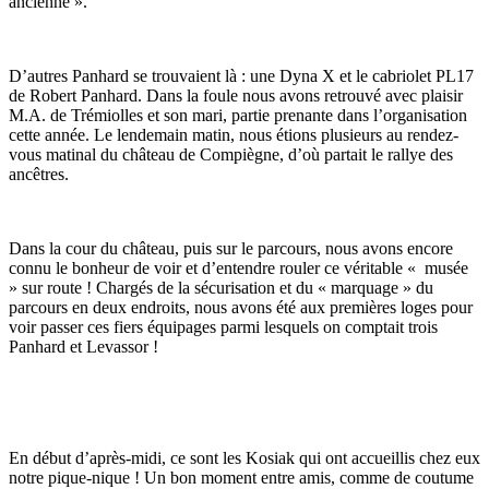
ancienne ».
D’autres Panhard se trouvaient là : une Dyna X et le cabriolet PL17
de Robert Panhard. Dans la foule nous avons retrouvé avec plaisir
M.A. de Trémiolles et son mari, partie prenante dans l’organisation
cette année. Le lendemain matin, nous étions plusieurs au rendez-
vous matinal du château de Compiègne, d’où partait le rallye des
ancêtres.
Dans la cour du château, puis sur le parcours, nous avons encore
connu le bonheur de voir et d’entendre rouler ce véritable « musée
» sur route ! Chargés de la sécurisation et du « marquage » du
parcours en deux endroits, nous avons été aux premières loges pour
voir passer ces fiers équipages parmi lesquels on comptait trois
Panhard et Levassor !
En début d’après-midi, ce sont les Kosiak qui ont accueillis chez eux
notre pique-nique ! Un bon moment entre amis, comme de coutume