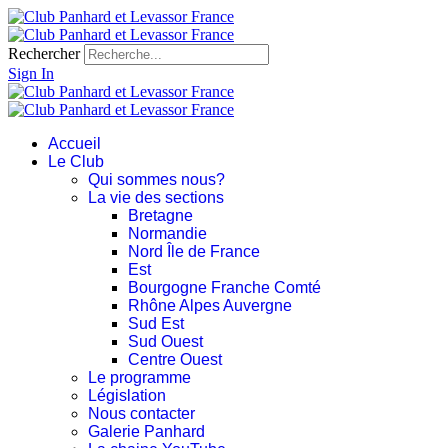
Rechercher
Sign In
Accueil
Le Club
Qui sommes nous?
La vie des sections
Bretagne
Normandie
Nord Île de France
Est
Bourgogne Franche Comté
Rhône Alpes Auvergne
Sud Est
Sud Ouest
Centre Ouest
Le programme
Législation
Nous contacter
Galerie Panhard