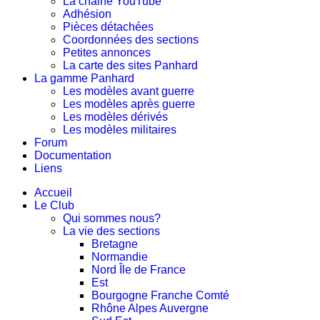
La chaine YouTube
Adhésion
Pièces détachées
Coordonnées des sections
Petites annonces
La carte des sites Panhard
La gamme Panhard
Les modèles avant guerre
Les modèles après guerre
Les modèles dérivés
Les modèles militaires
Forum
Documentation
Liens
Accueil
Le Club
Qui sommes nous?
La vie des sections
Bretagne
Normandie
Nord Île de France
Est
Bourgogne Franche Comté
Rhône Alpes Auvergne