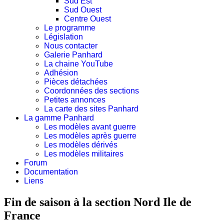
Sud Est
Sud Ouest
Centre Ouest
Le programme
Législation
Nous contacter
Galerie Panhard
La chaine YouTube
Adhésion
Pièces détachées
Coordonnées des sections
Petites annonces
La carte des sites Panhard
La gamme Panhard
Les modèles avant guerre
Les modèles après guerre
Les modèles dérivés
Les modèles militaires
Forum
Documentation
Liens
Fin de saison à la section Nord Ile de
France