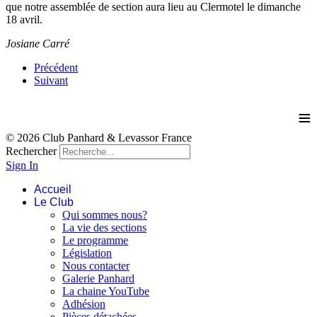
que notre assemblée de section aura lieu au Clermotel le dimanche
18 avril.
Josiane Carré
Précédent
Suivant
≡
© 2026 Club Panhard & Levassor France
Rechercher
Sign In
Accueil
Le Club
Qui sommes nous?
La vie des sections
Le programme
Législation
Nous contacter
Galerie Panhard
La chaine YouTube
Adhésion
Pièces détachées