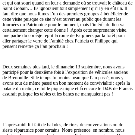
et qui ont souri quand on leur a demandé où se trouvait le château de
Saint-Gobain… Ils ignoraient tout simplement qu’il y en eût un. Il
faut dire que nous fûmes l’un des premiers groupes à bénéficier de
cette visite puisque ce site n’est ouvert au public que durant les
Journées du Patrimoine pour le moment, mais l’intérêt du lieu va
certainement changer cette donne ! Après cette surprenante visite,
une partie du cortège reprit la route de Fargniers par la forêt pour
aller partager le verre de l’amitié chez Patricia et Philippe qui
pensent remettre ça l’an prochain !
Deux semaines plus tard, le dimanche 13 septembre, nous avons
participé pour la deuxième fois à l’exposition de véhicules anciens
de Brenouille. Si le temps fut moins beau que l’an passé, nous y
avons tout de même passé un bon moment de convivialité : après la
balade du matin, ce fut le pique-nique et là encore le D4B de Francis
assurait puisque les tables et les bancs ne manquaient pas !
L’après-midi fut fait de balades, de rires, de conversations ou de
sieste réparatrice pour certains. Notre présence, en nombre, nous