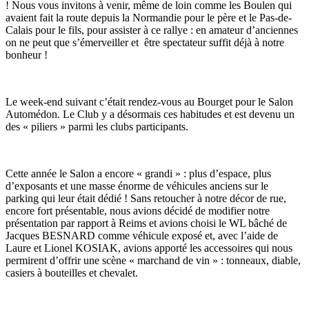
! Nous vous invitons à venir, même de loin comme les Boulen qui
avaient fait la route depuis la Normandie pour le père et le Pas-de-
Calais pour le fils, pour assister à ce rallye : en amateur d’anciennes
on ne peut que s’émerveiller et être spectateur suffit déjà à notre
bonheur !
Le week-end suivant c’était rendez-vous au Bourget pour le Salon
Automédon. Le Club y a désormais ces habitudes et est devenu un
des « piliers » parmi les clubs participants.
Cette année le Salon a encore « grandi » : plus d’espace, plus
d’exposants et une masse énorme de véhicules anciens sur le
parking qui leur était dédié ! Sans retoucher à notre décor de rue,
encore fort présentable, nous avions décidé de modifier notre
présentation par rapport à Reims et avions choisi le WL bâché de
Jacques BESNARD comme véhicule exposé et, avec l’aide de
Laure et Lionel KOSIAK, avions apporté les accessoires qui nous
permirent d’offrir une scène « marchand de vin » : tonneaux, diable,
casiers à bouteilles et chevalet.